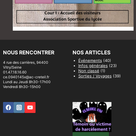
NOUS RENCONTRER
NOS ARTICLES
Événements
(40)
4 rue des carrières, 94400
Infos générales
(23)
Vitry/Seine
Non classé
(1)
01.47.18.16.60
Sorties / Voyages
(39)
ce.0940145x@ac-creteil.fr
Lundi au Jeudi 8h30-17h00
Vendredi 8h30-15h00