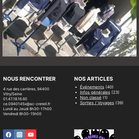
NOUS RENCONTRER
NOS ARTICLES
Événements
(40)
4 rue des carrières, 94400
Infos générales
(23)
Vitry/Seine
Non classé
(1)
01.47.18.16.60
Sorties / Voyages
(39)
ce.0940145x@ac-creteil.fr
Lundi au Jeudi 8h30-17h00
Vendredi 8h30-15h00