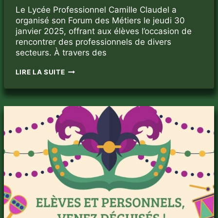
Le Lycée Professionnel Camille Claudel a
organisé son Forum des Métiers le jeudi 30
janvier 2025, offrant aux élèves l’occasion de
rencontrer des professionnels de divers
secteurs. À travers des
FORUM
LIRE LA SUITE
DES
MÉTIERS
:
CAP
SUR
L’AVENIR