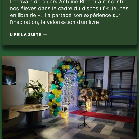
L’écrivain de polars Antoine Blocier a rencontré
nos élèves dans le cadre du dispositif « Jeunes
en librairie ». Il a partagé son expérience sur
l’inspiration, la valorisation d’un livre
RENCONTRE
LIRE LA SUITE
AVEC
L’ÉCRIVAIN
ANTOINE
BLOCIER