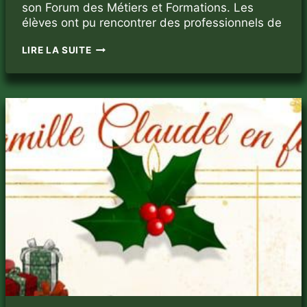
son Forum des Métiers et Formations. Les
élèves ont pu rencontrer des professionnels de
FORUM
LIRE LA SUITE
DES
MÉTIERS
À
CAMILLE
CLAUDEL