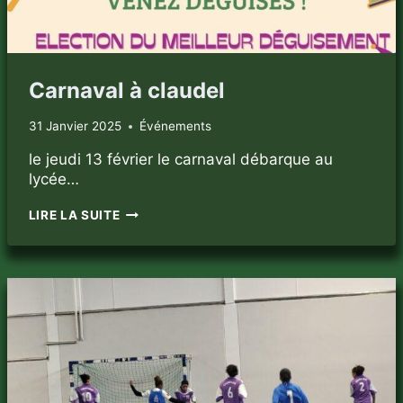
Carnaval à claudel
31 Janvier 2025
Événements
le jeudi 13 février le carnaval débarque au
lycée…
CARNAVAL
LIRE LA SUITE
À
CLAUDEL