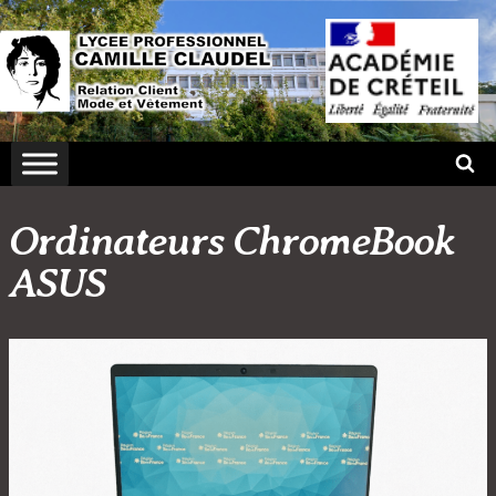
Aller
au
contenu
Ordinateurs ChromeBook
ASUS