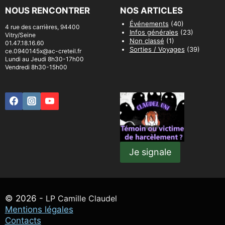
NOUS RENCONTRER
NOS ARTICLES
Événements
(40)
4 rue des carrières, 94400
Infos générales
(23)
Vitry/Seine
Non classé
(1)
01.47.18.16.60
Sorties / Voyages
(39)
ce.0940145x@ac-creteil.fr
Lundi au Jeudi 8h30-17h00
Vendredi 8h30-15h00
Je signale
© 2026 -
LP Camille Claudel
Mentions légales
Contacts