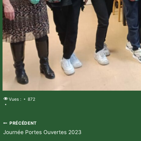
Vues :
872
Navigation
PRÉCÉDENT
Journée Portes Ouvertes 2023
de