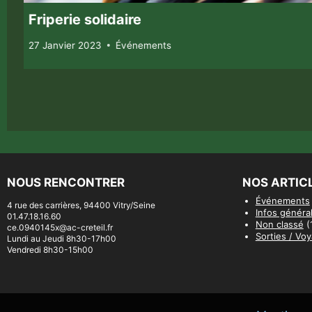
Friperie solidaire
27 Janvier 2023
Événements
NOUS RENCONTRER
NOS ARTIC
Événements
4 rue des carrières, 94400 Vitry/Seine
Infos généra
01.47.18.16.60
Non classé
(
ce.0940145x@ac-creteil.fr
Sorties / Vo
Lundi au Jeudi 8h30-17h00
Vendredi 8h30-15h00