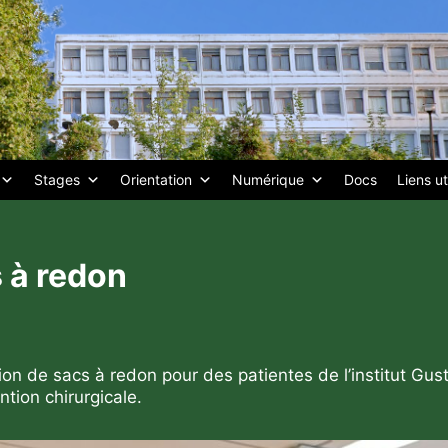
Stages
Orientation
Numérique
Docs
Liens ut
s à redon
on de sacs à redon pour des patientes de l’institut Gus
ntion chirurgicale.