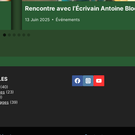
Rencontre avec l’Écrivain Antoine Blo
13 Juin 2025
Événements
LES
(40)
les
(23)
1)
yages
(39)