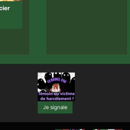
cier
Compétition UNSS Futsal
30 Novembre 2022
Événements
Je signale