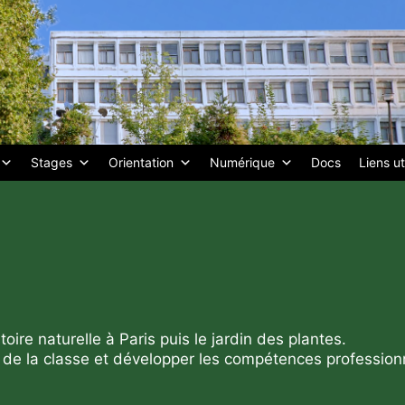
Stages
Orientation
Numérique
Docs
Liens ut
re naturelle à Paris puis le jardin des plantes.
nt de la classe et développer les compétences professionn