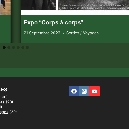
Expo “Corps à corps”
21 Septembre 2023
Sorties / Voyages
LES
(40)
les
(23)
1)
yages
(39)