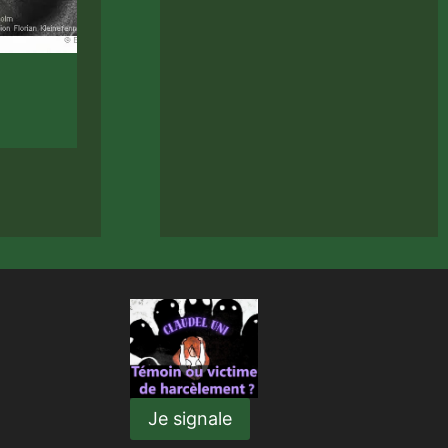
Expo espace Monte Cristo
27 Novembre 2022
Sorties / Voyages
Je signale